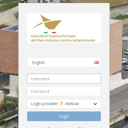
Login provider:
ARXivar
Login