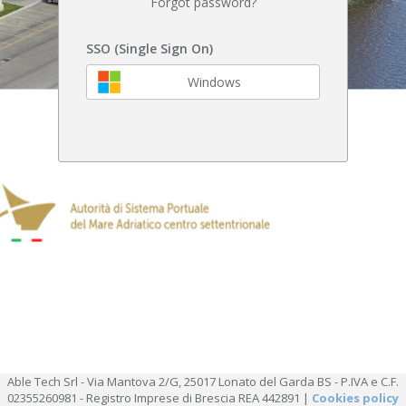
Forgot password?
SSO (Single Sign On)
Windows
Able Tech Srl - Via Mantova 2/G, 25017 Lonato del Garda BS - P.IVA e C.F.
02355260981 - Registro Imprese di Brescia REA 442891 |
Cookies policy